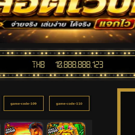
THB
10.888.888.123