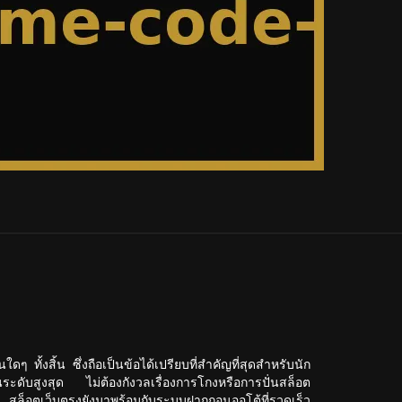
ทั้งสิ้น ซึ่งถือเป็นข้อได้เปรียบที่สำคัญที่สุดสำหรับนัก
ะดับสูงสุด ไม่ต้องกังวลเรื่องการโกงหรือการปั่นสล็อต
ล็อตเว็บตรงยังมาพร้อมกับระบบฝากถอนออโต้ที่รวดเร็ว